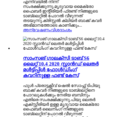
എന്നിവയിൽ നിന്ന്
സംരക്ഷിക്കുന്നു.മൃദുവായ മൈക്രോ
ഫൈബർ ഇന്റീരിയർ ഫ്രണ്ട് നിങ്ങളുടെ
ടാബ്‌ലെറ്റിൽ പോറൽ വീഴുന്നത്
തടയുന്നു.ക്രിസ്റ്റൽ ക്ലിയർ ബാക്ക് കവർ
അഭിമാനത്തോടെ കാണിക്കും...
അന്വേഷണം
വിശദാംശം
സാംസങ് ഗാലക്‌സി ടാബ് S6
ലൈറ്റ് 10.4 2020 സ്റ്റാൻഡ് ലെതർ
മൾട്ടിപ്പിൾ ഫോൾഡിംഗ്
കവറിനുള്ള ഫണ്ട് കേസ്
ഫുൾ പ്രൊട്ടക്റ്റീവ് ഷെൽ സോഫ്റ്റ് ടിപിയു
ബാക്ക് കവർ നിങ്ങളുടെ ടാബ്‌ലെറ്റിനെ
പോറലുകൾക്കും നേരിയ ബമ്പിനും
എതിരെ സംരക്ഷിക്കുന്നു.പിയു ലെതർ
എക്സ്റ്റീരിയർ ഉള്ള മൃദുവായ മൈക്രോ
ഫൈബർ ലൈനിംഗ് നിങ്ങളുടെ
ടാബ്‌ലെറ്റിന് പോറൽ വീഴുന്നത്