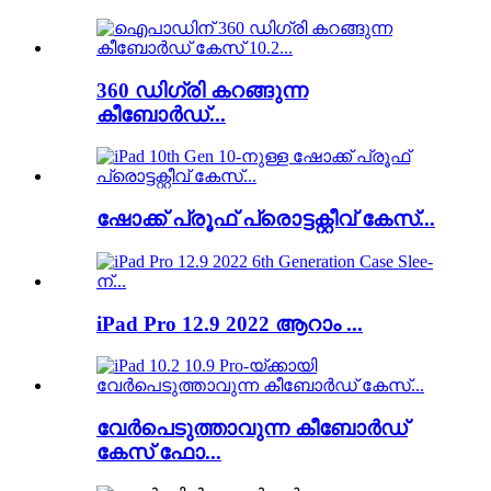
360 ഡിഗ്രി കറങ്ങുന്ന
കീബോർഡ്...
ഷോക്ക് പ്രൂഫ് പ്രൊട്ടക്റ്റീവ് കേസ്...
iPad Pro 12.9 2022 ആറാം ...
വേർപെടുത്താവുന്ന കീബോർഡ്
കേസ് ഫോ...