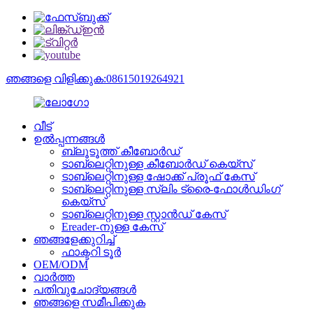
ഞങ്ങളെ വിളിക്കുക:08615019264921
വീട്
ഉൽപ്പന്നങ്ങൾ
ബ്ലൂടൂത്ത് കീബോർഡ്
ടാബ്‌ലെറ്റിനുള്ള കീബോർഡ് കെയ്‌സ്
ടാബ്‌ലെറ്റിനുള്ള ഷോക്ക് പ്രൂഫ് കേസ്
ടാബ്‌ലെറ്റിനുള്ള സ്ലിം ട്രൈ-ഫോൾഡിംഗ്
കെയ്‌സ്
ടാബ്‌ലെറ്റിനുള്ള സ്റ്റാൻഡ് കേസ്
Ereader-നുള്ള കേസ്
ഞങ്ങളേക്കുറിച്ച്
ഫാക്ടറി ടൂർ
OEM/ODM
വാർത്ത
പതിവുചോദ്യങ്ങൾ
ഞങ്ങളെ സമീപിക്കുക