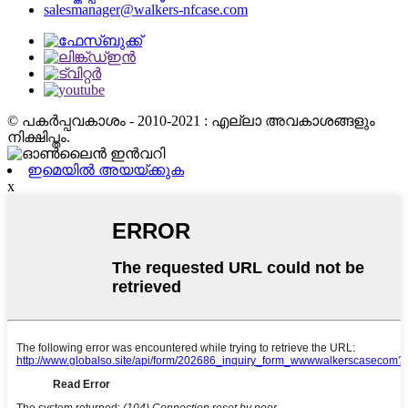
salesmanager@walkers-nfcase.com
© പകർപ്പവകാശം - 2010-2021 : എല്ലാ അവകാശങ്ങളും
നിക്ഷിപ്തം.
ഇമെയിൽ അയയ്ക്കുക
x