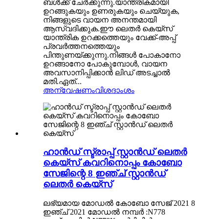
ബൾക്ക് ചേർക്കുന്നു.യാന്ത്രികമായി
ഉറങ്ങുകയും ഉണരുകയും ചെയ്യുക,
നിങ്ങളുടെ വായന അനന്തമായി
ആസ്വദിക്കുക.ഈ ലെതർ കെയ്‌സ്
യാന്ത്രിക ഉറക്കത്തെയും വേക്ക്-അപ്പ്
പ്രവർത്തനത്തെയും
പിന്തുണയ്ക്കുന്നു.നിങ്ങൾ പോകാനോ
ഉറങ്ങാനോ പോകുമ്പോൾ, വായന
അവസാനിപ്പിക്കാൻ ലിഡ് അടച്ചാൽ
മതി.ഏത്...
അന്വേഷണം
വിശദാംശം
ഹാൻഡ് സ്ട്രാപ്പ് സ്റ്റാൻഡ് ലെതർ
കെയ്‌സ് കവറിനൊപ്പം കോബോ
സേജിന്റെ 8 ഇഞ്ച് സ്റ്റാൻഡ്
ലെതർ കെയ്‌സ്
ലഭ്യമായ മോഡൽ കോബോ സേജ് 2021 8
ഇഞ്ച് 2021 മോഡൽ നമ്പർ :N778