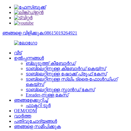
ഞങ്ങളെ വിളിക്കുക:08615019264921
വീട്
ഉൽപ്പന്നങ്ങൾ
ബ്ലൂടൂത്ത് കീബോർഡ്
ടാബ്‌ലെറ്റിനുള്ള കീബോർഡ് കെയ്‌സ്
ടാബ്‌ലെറ്റിനുള്ള ഷോക്ക് പ്രൂഫ് കേസ്
ടാബ്‌ലെറ്റിനുള്ള സ്ലിം ട്രൈ-ഫോൾഡിംഗ്
കെയ്‌സ്
ടാബ്‌ലെറ്റിനുള്ള സ്റ്റാൻഡ് കേസ്
Ereader-നുള്ള കേസ്
ഞങ്ങളേക്കുറിച്ച്
ഫാക്ടറി ടൂർ
OEM/ODM
വാർത്ത
പതിവുചോദ്യങ്ങൾ
ഞങ്ങളെ സമീപിക്കുക