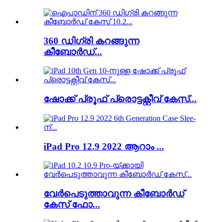
360 ഡിഗ്രി കറങ്ങുന്ന
കീബോർഡ്...
ഷോക്ക് പ്രൂഫ് പ്രൊട്ടക്റ്റീവ് കേസ്...
iPad Pro 12.9 2022 ആറാം ...
വേർപെടുത്താവുന്ന കീബോർഡ്
കേസ് ഫോ...