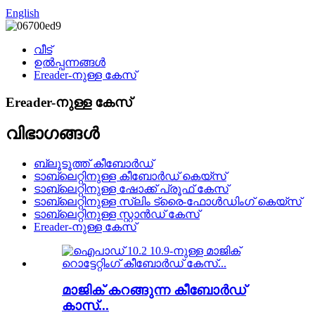
English
വീട്
ഉൽപ്പന്നങ്ങൾ
Ereader-നുള്ള കേസ്
Ereader-നുള്ള കേസ്
വിഭാഗങ്ങൾ
ബ്ലൂടൂത്ത് കീബോർഡ്
ടാബ്‌ലെറ്റിനുള്ള കീബോർഡ് കെയ്‌സ്
ടാബ്‌ലെറ്റിനുള്ള ഷോക്ക് പ്രൂഫ് കേസ്
ടാബ്‌ലെറ്റിനുള്ള സ്ലിം ട്രൈ-ഫോൾഡിംഗ് കെയ്‌സ്
ടാബ്‌ലെറ്റിനുള്ള സ്റ്റാൻഡ് കേസ്
Ereader-നുള്ള കേസ്
മാജിക് കറങ്ങുന്ന കീബോർഡ്
കാസ്...