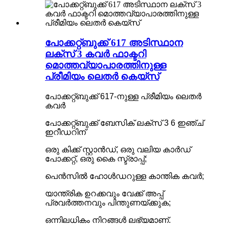
പോക്കറ്റ്ബുക്ക് 617 അടിസ്ഥാന
ലക്സ് 3 കവർ ഫാക്ടറി
മൊത്തവ്യാപാരത്തിനുള്ള
പ്രീമിയം ലെതർ കെയ്‌സ്
പോക്കറ്റ്ബുക്ക് 617-നുള്ള പ്രീമിയം ലെതർ
കവർ
പോക്കറ്റ്ബുക്ക് ബേസിക് ലക്സ് 3 6 ഇഞ്ച്
ഇറീഡറിന്
ഒരു കിക്ക് സ്റ്റാൻഡ്, ഒരു വലിയ കാർഡ്
പോക്കറ്റ്, ഒരു കൈ സ്ട്രാപ്പ്;
പെൻസിൽ ഹോൾഡറുള്ള കാന്തിക കവർ;
യാന്ത്രിക ഉറക്കവും വേക്ക് അപ്പ്
പ്രവർത്തനവും പിന്തുണയ്ക്കുക;
ഒന്നിലധികം നിറങ്ങൾ ലഭ്യമാണ്.