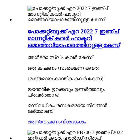
പോക്കറ്റ്ബുക്ക് എറ 2022 7 ഇഞ്ച്
മാഗ്നറ്റിക് കവർ ഫാക്ടറി
മൊത്തവ്യാപാരത്തിനുള്ള കേസ്
അൾട്രാ സ്ലിം കവർ കേസ്
ഒരു കഷണം സംരക്ഷണ കവർ;
ശക്തമായ കാന്തിക കവർ കേസ്;
യാന്ത്രിക ഉറക്കവും ഉണർത്തലും
പ്രവർത്തനം;
ഒന്നിലധികം രസകരമായ നിറങ്ങൾ
ലഭ്യമാണ്.
അന്വേഷണം
വിശദാംശം