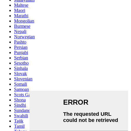
Maltese
Maori
Marathi
Mongolian
Burmese
Nepali
Norwegian
Pashto
Persian
Punjabi
Serbian
Sesotho
Sinhala
Slovak
Slovenian
Somali
Samoan
Scots Gaelic
Shona
Sindhi
Sundanese
Swahili
Tajik
Tamil