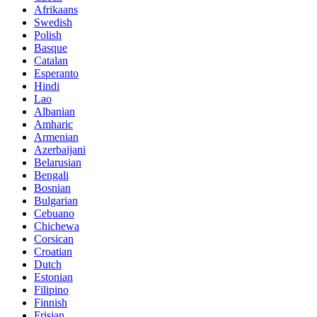
Afrikaans
Swedish
Polish
Basque
Catalan
Esperanto
Hindi
Lao
Albanian
Amharic
Armenian
Azerbaijani
Belarusian
Bengali
Bosnian
Bulgarian
Cebuano
Chichewa
Corsican
Croatian
Dutch
Estonian
Filipino
Finnish
Frisian