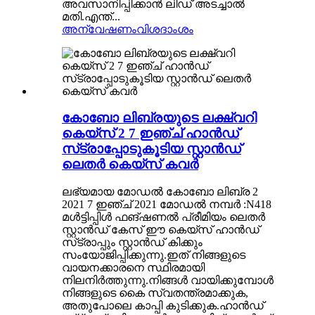
അവസാനിപ്പിക്കാൻ ലിഡ് അടച്ചാൽ
മതി.എന്ത്...
അന്വേഷണം
വിശദാംശം
കോബോ ലിബ്രയുടെ ലക്ഷ്വറി
കെയ്‌സ് 2 7 ഇഞ്ച് ഹാൻഡ്
സ്‌ട്രാപ്പോടുകൂടിയ സ്റ്റാൻഡ്
ലെതർ കെയ്‌സ് കവർ
ലഭ്യമായ മോഡൽ കോബോ ലിബ്ര 2
2021 7 ഇഞ്ച് 2021 മോഡൽ നമ്പർ :N418
മൾട്ടിപ്പിൾ ഫങ്ഷണൽ പ്രീമിയം ലെതർ
സ്റ്റാൻഡ് കേസ് ഈ കെയ്‌സ് ഹാൻഡ്
സ്‌ട്രാപ്പും സ്റ്റാൻഡ് കിക്കും
സംയോജിപ്പിക്കുന്നു.ഇത് നിങ്ങളുടെ
വായനക്കാരനെ സ്ഥിരമായി
നിലനിർത്തുന്നു.നിങ്ങൾ വായിക്കുമ്പോൾ
നിങ്ങളുടെ കൈ സ്വതന്ത്രമാക്കുക,
അതുപോലെ കാപ്പി കുടിക്കുക.ഹാൻഡ്