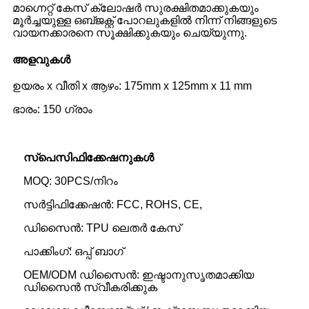
മാഗ്നെറ്റ് കേസ് ക്ലോഷർ സുരക്ഷിതമാക്കുകയും
മൂർച്ചയുള്ള ഒബ്‌ജക്റ്റ് പോറലുകളിൽ നിന്ന് നിങ്ങളുടെ
വായനക്കാരനെ സൂക്ഷിക്കുകയും ചെയ്യുന്നു.
അളവുകൾ
ഉയരം x വീതി x ആഴം: 175mm x 125mm x 11 mm
ഭാരം: 150 ഗ്രാം
സ്പെസിഫിക്കേഷനുകൾ
MOQ: 30PCS/നിറം
സർട്ടിഫിക്കേഷൻ: FCC, ROHS, CE,
ഡിസൈൻ: TPU ലെതർ കേസ്
പാക്കിംഗ്: ഒപ്പ് ബാഗ്
OEM/ODM ഡിസൈൻ: ഇഷ്ടാനുസൃതമാക്കിയ
ഡിസൈൻ സ്വീകരിക്കുക