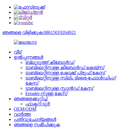
ഞങ്ങളെ വിളിക്കുക:08615019264921
വീട്
ഉൽപ്പന്നങ്ങൾ
ബ്ലൂടൂത്ത് കീബോർഡ്
ടാബ്‌ലെറ്റിനുള്ള കീബോർഡ് കെയ്‌സ്
ടാബ്‌ലെറ്റിനുള്ള ഷോക്ക് പ്രൂഫ് കേസ്
ടാബ്‌ലെറ്റിനുള്ള സ്ലിം ട്രൈ-ഫോൾഡിംഗ്
കേസ്
ടാബ്‌ലെറ്റിനുള്ള സ്റ്റാൻഡ് കേസ്
Ereader-നുള്ള കേസ്
ഞങ്ങളേക്കുറിച്ച്
ഫാക്ടറി ടൂർ
OEM/ODM
വാർത്ത
പതിവുചോദ്യങ്ങൾ
ഞങ്ങളെ സമീപിക്കുക