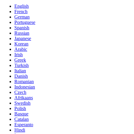
English
French
German
Portuguese
Spanish
Russian
Japanese
Korean
Arabic
Irish
Greek
Turkish
Italian
Danish
Romanian
Indonesian
Czech
Afrikaans
Swedish
Polish
Basque
Catalan
Esperanto
Hindi