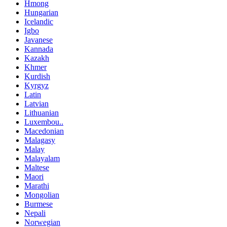
Hmong
Hungarian
Icelandic
Igbo
Javanese
Kannada
Kazakh
Khmer
Kurdish
Kyrgyz
Latin
Latvian
Lithuanian
Luxembou..
Macedonian
Malagasy
Malay
Malayalam
Maltese
Maori
Marathi
Mongolian
Burmese
Nepali
Norwegian