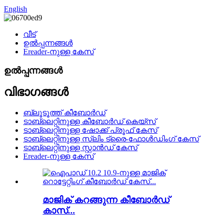
English
വീട്
ഉൽപ്പന്നങ്ങൾ
Ereader-നുള്ള കേസ്
ഉൽപ്പന്നങ്ങൾ
വിഭാഗങ്ങൾ
ബ്ലൂടൂത്ത് കീബോർഡ്
ടാബ്‌ലെറ്റിനുള്ള കീബോർഡ് കെയ്‌സ്
ടാബ്‌ലെറ്റിനുള്ള ഷോക്ക് പ്രൂഫ് കേസ്
ടാബ്‌ലെറ്റിനുള്ള സ്ലിം ട്രൈ-ഫോൾഡിംഗ് കേസ്
ടാബ്‌ലെറ്റിനുള്ള സ്റ്റാൻഡ് കേസ്
Ereader-നുള്ള കേസ്
മാജിക് കറങ്ങുന്ന കീബോർഡ്
കാസ്...