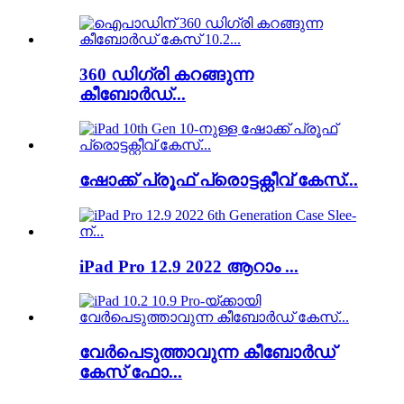
360 ഡിഗ്രി കറങ്ങുന്ന
കീബോർഡ്...
ഷോക്ക് പ്രൂഫ് പ്രൊട്ടക്റ്റീവ് കേസ്...
iPad Pro 12.9 2022 ആറാം ...
വേർപെടുത്താവുന്ന കീബോർഡ്
കേസ് ഫോ...