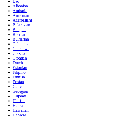
Lao
Albanian
Amharic
Armenian
Azerbaijani
Belarusian
Bengali
Bosnian
Bulgarian
Cebuano
Chichewa
Corsican
Croatian
Dutch
Estonian
Filipino
Finnish
Frisian
Galician
Georgian
Gujarati
Haitian
Hausa
Hawaiian
Hebrew