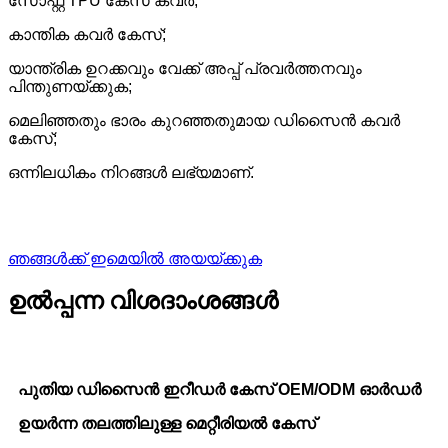
സോഫ്റ്റ് TPU കേസ് കവർ;
കാന്തിക കവർ കേസ്;
യാന്ത്രിക ഉറക്കവും വേക്ക് അപ്പ് പ്രവർത്തനവും
പിന്തുണയ്ക്കുക;
മെലിഞ്ഞതും ഭാരം കുറഞ്ഞതുമായ ഡിസൈൻ കവർ
കേസ്;
ഒന്നിലധികം നിറങ്ങൾ ലഭ്യമാണ്.
ഞങ്ങൾക്ക് ഇമെയിൽ അയയ്ക്കുക
ഉൽപ്പന്ന വിശദാംശങ്ങൾ
പുതിയ ഡിസൈൻ ഇറീഡർ കേസ് OEM/ODM ഓർഡർ
ഉയർന്ന തലത്തിലുള്ള മെറ്റീരിയൽ കേസ്