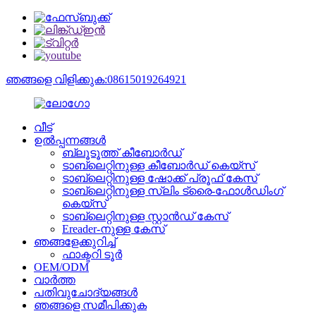
ഞങ്ങളെ വിളിക്കുക:08615019264921
വീട്
ഉൽപ്പന്നങ്ങൾ
ബ്ലൂടൂത്ത് കീബോർഡ്
ടാബ്‌ലെറ്റിനുള്ള കീബോർഡ് കെയ്‌സ്
ടാബ്‌ലെറ്റിനുള്ള ഷോക്ക് പ്രൂഫ് കേസ്
ടാബ്‌ലെറ്റിനുള്ള സ്ലിം ട്രൈ-ഫോൾഡിംഗ്
കെയ്‌സ്
ടാബ്‌ലെറ്റിനുള്ള സ്റ്റാൻഡ് കേസ്
Ereader-നുള്ള കേസ്
ഞങ്ങളേക്കുറിച്ച്
ഫാക്ടറി ടൂർ
OEM/ODM
വാർത്ത
പതിവുചോദ്യങ്ങൾ
ഞങ്ങളെ സമീപിക്കുക