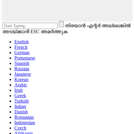
തിരയാൻ എന്റർ അല്ലെങ്കിൽ
അടയ്ക്കാൻ ESC അമർത്തുക
English
French
German
Portuguese
Spanish
Russian
Japanese
Korean
Arabic
Irish
Greek
Turkish
Italian
Danish
Romanian
Indonesian
Czech
Afrikaans