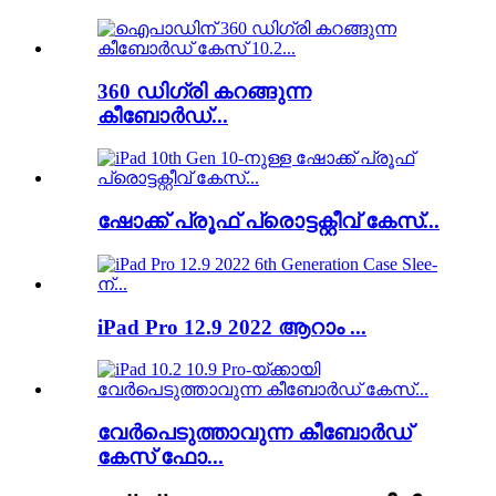
360 ഡിഗ്രി കറങ്ങുന്ന
കീബോർഡ്...
ഷോക്ക് പ്രൂഫ് പ്രൊട്ടക്റ്റീവ് കേസ്...
iPad Pro 12.9 2022 ആറാം ...
വേർപെടുത്താവുന്ന കീബോർഡ്
കേസ് ഫോ...