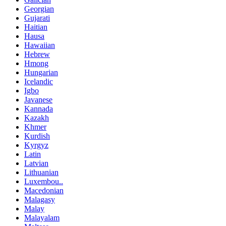
Georgian
Gujarati
Haitian
Hausa
Hawaiian
Hebrew
Hmong
Hungarian
Icelandic
Igbo
Javanese
Kannada
Kazakh
Khmer
Kurdish
Kyrgyz
Latin
Latvian
Lithuanian
Luxembou..
Macedonian
Malagasy
Malay
Malayalam