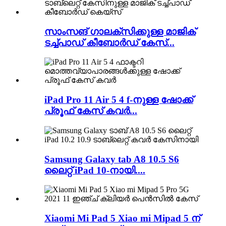
സാംസങ് ഗാലക്സിക്കുള്ള മാജിക്
ടച്ച്പാഡ് കീബോർഡ് കേസ്...
iPad Pro 11 Air 5 4 f-നുള്ള ഷോക്ക്
പ്രൂഫ് കേസ് കവർ...
Samsung Galaxy tab A8 10.5 S6
ലൈറ്റ് iPad 10-നായി....
Xiaomi Mi Pad 5 Xiao mi Mipad 5 ന്