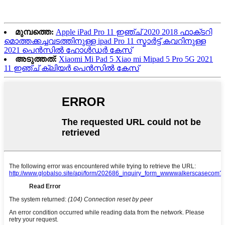
മുമ്പത്തെ:
Apple iPad Pro 11 ഇഞ്ച് 2020 2018 ഫാക്‌ടറി
മൊത്തക്കച്ചവടത്തിനുള്ള ipad Pro 11 സ്മാർട്ട് കവറിനുള്ള
2021 പെൻസിൽ ഹോൾഡർ കേസ്
അടുത്തത്:
Xiaomi Mi Pad 5 Xiao mi Mipad 5 Pro 5G 2021
11 ഇഞ്ച് ക്ലിയർ പെൻസിൽ കേസ്