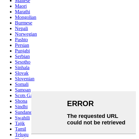
Maltese
Maori
Marathi
Mongolian
Burmese
Nepali
Norwegian
Pashto
Persian
Punjabi
Serbian
Sesotho
Sinhala
Slovak
Slovenian
Somali
Samoan
Scots Gaelic
Shona
Sindhi
Sundanese
Swahili
Tajik
Tamil
Telugu