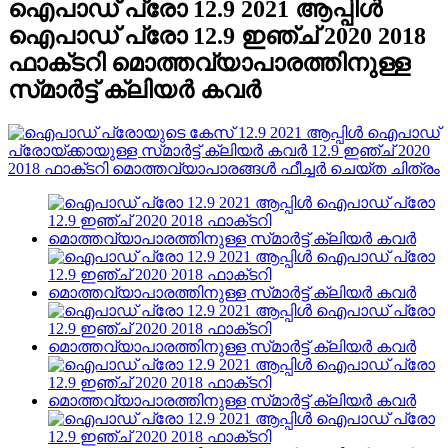
ഐപാഡ് പ്രോ 12.9 2021 ആപ്പിൾ
ഐപാഡ് പ്രോ 12.9 ഇഞ്ച് 2020 2018
ഫാക്‌ടറി മൊത്തവ്യാപാരത്തിനുള്ള
സ്‌മാർട്ട് ക്ലിയർ കവർ