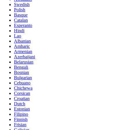
Swedish
Polish
Basque
Catalan
Esperanto
Hindi
Lao
Albanian
Amharic
Armenian
Azerbaijani
Belarusian
Bengali
Bosnian
Bulgarian
Cebuano
Chichewa
Corsican
Croatian
Dutch
Estonian
Filipino
Finnish
Frisian
Galician