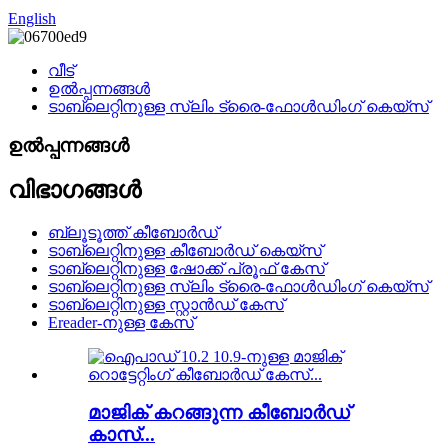
English
വീട്
ഉൽപ്പന്നങ്ങൾ
ടാബ്‌ലെറ്റിനുള്ള സ്ലിം ട്രൈ-ഫോൾഡിംഗ് കെയ്‌സ്
ഉൽപ്പന്നങ്ങൾ
വിഭാഗങ്ങൾ
ബ്ലൂടൂത്ത് കീബോർഡ്
ടാബ്‌ലെറ്റിനുള്ള കീബോർഡ് കെയ്‌സ്
ടാബ്‌ലെറ്റിനുള്ള ഷോക്ക് പ്രൂഫ് കേസ്
ടാബ്‌ലെറ്റിനുള്ള സ്ലിം ട്രൈ-ഫോൾഡിംഗ് കെയ്‌സ്
ടാബ്‌ലെറ്റിനുള്ള സ്റ്റാൻഡ് കേസ്
Ereader-നുള്ള കേസ്
മാജിക് കറങ്ങുന്ന കീബോർഡ്
കാസ്...