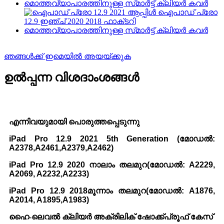
ഞങ്ങൾക്ക് ഇമെയിൽ അയയ്ക്കുക
ഉൽപ്പന്ന വിശദാംശങ്ങൾ
എന്നിവയുമായി പൊരുത്തപ്പെടുന്നു
iPad Pro 12.9 2021 5th Generation (മോഡൽ:
A2378,A2461,A2379,A2462)
iPad Pro 12.9 2020 നാലാം തലമുറ
(മോഡൽ: A2229,
A2069, A2232,A2233)
iPad Pro 12.9 2018
മൂന്നാം തലമുറ
(മോഡൽ: A1876,
A2014, A1895,A1983)
ഹൈ-ലെവൽ ക്ലിയർ അക്രിലിക് ഷോക്ക്പ്രൂഫ് കേസ്