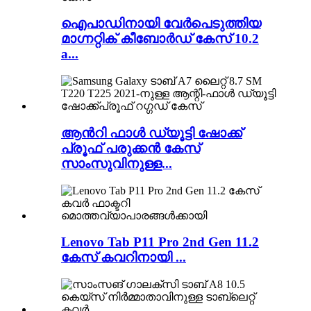
ഐപാഡിനായി വേർപെടുത്തിയ
മാഗ്നറ്റിക് കീബോർഡ് കേസ് 10.2
a...
ആൻറി ഫാൾ ഡ്യൂട്ടി ഷോക്ക്
പ്രൂഫ് പരുക്കൻ കേസ്
സാംസുവിനുള്ള...
Lenovo Tab P11 Pro 2nd Gen 11.2
കേസ് കവറിനായി ...