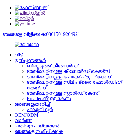
ഞങ്ങളെ വിളിക്കുക:08615019264921
വീട്
ഉൽപ്പന്നങ്ങൾ
ബ്ലൂടൂത്ത് കീബോർഡ്
ടാബ്‌ലെറ്റിനുള്ള കീബോർഡ് കെയ്‌സ്
ടാബ്‌ലെറ്റിനുള്ള ഷോക്ക് പ്രൂഫ് കേസ്
ടാബ്‌ലെറ്റിനുള്ള സ്ലിം ട്രൈ-ഫോൾഡിംഗ്
കെയ്‌സ്
ടാബ്‌ലെറ്റിനുള്ള സ്റ്റാൻഡ് കേസ്
Ereader-നുള്ള കേസ്
ഞങ്ങളേക്കുറിച്ച്
ഫാക്ടറി ടൂർ
OEM/ODM
വാർത്ത
പതിവുചോദ്യങ്ങൾ
ഞങ്ങളെ സമീപിക്കുക