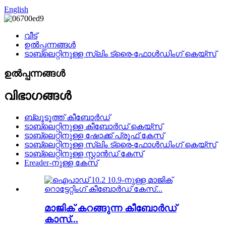
English
വീട്
ഉൽപ്പന്നങ്ങൾ
ടാബ്‌ലെറ്റിനുള്ള സ്ലിം ട്രൈ-ഫോൾഡിംഗ് കെയ്‌സ്
ഉൽപ്പന്നങ്ങൾ
വിഭാഗങ്ങൾ
ബ്ലൂടൂത്ത് കീബോർഡ്
ടാബ്‌ലെറ്റിനുള്ള കീബോർഡ് കെയ്‌സ്
ടാബ്‌ലെറ്റിനുള്ള ഷോക്ക് പ്രൂഫ് കേസ്
ടാബ്‌ലെറ്റിനുള്ള സ്ലിം ട്രൈ-ഫോൾഡിംഗ് കെയ്‌സ്
ടാബ്‌ലെറ്റിനുള്ള സ്റ്റാൻഡ് കേസ്
Ereader-നുള്ള കേസ്
മാജിക് കറങ്ങുന്ന കീബോർഡ്
കാസ്...