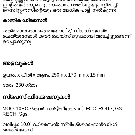
ഇന്റീരിയർ സുഖവും സംരക്ഷണത്തിന്റെയും സ്ക്രാച്ച്-
റെസിസ്റ്റൻസിന്റെയും ഒരു അധിക പാളി നൽകുന്നു.
കാന്തിക ഡിസൈൻ
ശക്തമായ കാന്തം ഉപയോഗിച്ച്, നിങ്ങൾ യാത്ര
ചെയ്യുമ്പോൾ കവർ കെയ്‌സ് ദൃഢമായി അടച്ചിട്ടുണ്ടെന്ന്
ഉറപ്പാക്കുന്നു.
അളവുകൾ
ഉയരം x വീതി x ആഴം: 250m x 170 mm x 15 mm
ഭാരം: 230 ഗ്രാം
സ്പെസിഫിക്കേഷനുകൾ
MOQ: 10PCS/കളർ സർട്ടിഫിക്കേഷൻ: FCC, ROHS, GS,
RECH, Sgs
വലിപ്പം: 10.0" ഡിസൈൻ: സ്ലിം ട്രൈഫോൾഡിംഗ്
ലെതർ കേസ്