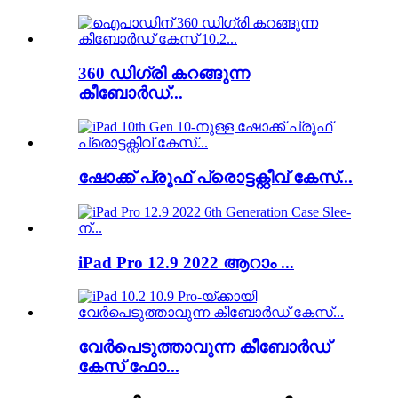
360 ഡിഗ്രി കറങ്ങുന്ന
കീബോർഡ്...
ഷോക്ക് പ്രൂഫ് പ്രൊട്ടക്റ്റീവ് കേസ്...
iPad Pro 12.9 2022 ആറാം ...
വേർപെടുത്താവുന്ന കീബോർഡ്
കേസ് ഫോ...