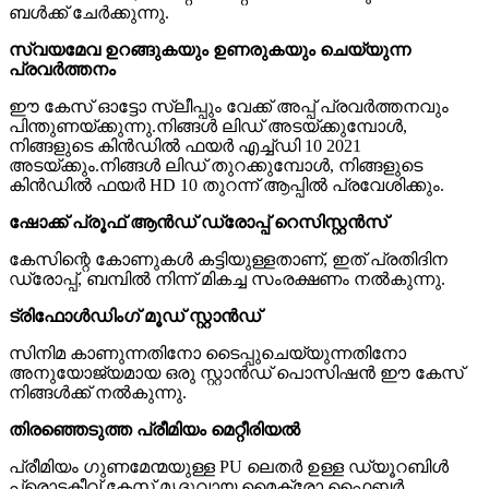
ബൾക്ക് ചേർക്കുന്നു.
സ്വയമേവ ഉറങ്ങുകയും ഉണരുകയും ചെയ്യുന്ന
പ്രവർത്തനം
ഈ കേസ് ഓട്ടോ സ്ലീപ്പും വേക്ക് അപ്പ് പ്രവർത്തനവും
പിന്തുണയ്ക്കുന്നു.നിങ്ങൾ ലിഡ് അടയ്ക്കുമ്പോൾ,
നിങ്ങളുടെ കിൻഡിൽ ഫയർ എച്ച്ഡി 10 2021
അടയ്‌ക്കും.നിങ്ങൾ ലിഡ് തുറക്കുമ്പോൾ, നിങ്ങളുടെ
കിൻഡിൽ ഫയർ HD 10 തുറന്ന് ആപ്പിൽ പ്രവേശിക്കും.
ഷോക്ക് പ്രൂഫ് ആൻഡ് ഡ്രോപ്പ് റെസിസ്റ്റൻസ്
കേസിന്റെ കോണുകൾ കട്ടിയുള്ളതാണ്, ഇത് പ്രതിദിന
ഡ്രോപ്പ്, ബമ്പിൽ നിന്ന് മികച്ച സംരക്ഷണം നൽകുന്നു.
ട്രിഫോൾഡിംഗ് മൂഡ് സ്റ്റാൻഡ്
സിനിമ കാണുന്നതിനോ ടൈപ്പുചെയ്യുന്നതിനോ
അനുയോജ്യമായ ഒരു സ്റ്റാൻഡ് പൊസിഷൻ ഈ കേസ്
നിങ്ങൾക്ക് നൽകുന്നു.
തിരഞ്ഞെടുത്ത പ്രീമിയം മെറ്റീരിയൽ
പ്രീമിയം ഗുണമേന്മയുള്ള PU ലെതർ ഉള്ള ഡ്യൂറബിൾ
പ്രൊട്ടക്റ്റീവ് കേസ്.മൃദുവായ മൈക്രോ ഫൈബർ