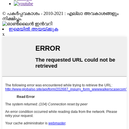
© പകർപ്പവകാശം - 2010-2021 : എല്ലാ അവകാശങ്ങളും
നിക്ഷിപ്തം.
ഇമെയിൽ അയയ്ക്കുക
x