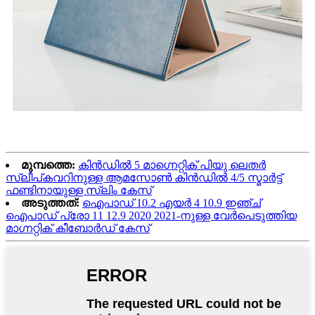
മുമ്പത്തെ:
കിൻഡിൽ 5 മാഗ്നെറ്റിക് പിയു ലെതർ
സ്ലീപ്കവറിനുള്ള ആമസോൺ കിൻഡിൽ 4/5 സ്മാർട്ട്
ഫണ്ടിനായുള്ള സ്ലിം കേസ്
അടുത്തത്:
ഐപാഡ് 10.2 എയർ 4 10.9 ഇഞ്ച്
ഐപാഡ് പ്രോ 11 12.9 2020 2021-നുള്ള വേർപെടുത്തിയ
മാഗ്നറ്റിക് കീബോർഡ് കേസ്