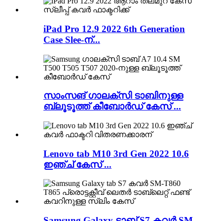
iPad Pro 12.9 2022 6th Generation
Case Slee-ന്...
സാംസങ് ഗാലക്സി ടാബിനുള്ള
ബ്ലൂടൂത്ത് കീബോർഡ് കേസ് ...
Lenovo tab M10 3rd Gen 2022 10.6
ഇഞ്ച് കേസ് ...
Samsung Galaxy ടാബ് S7 കവർ SM-