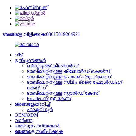
ഞങ്ങളെ വിളിക്കുക:08615019264921
വീട്
ഉൽപ്പന്നങ്ങൾ
ബ്ലൂടൂത്ത് കീബോർഡ്
ടാബ്‌ലെറ്റിനുള്ള കീബോർഡ് കെയ്‌സ്
ടാബ്‌ലെറ്റിനുള്ള ഷോക്ക് പ്രൂഫ് കേസ്
ടാബ്‌ലെറ്റിനുള്ള സ്ലിം ട്രൈ-ഫോൾഡിംഗ്
കെയ്‌സ്
ടാബ്‌ലെറ്റിനുള്ള സ്റ്റാൻഡ് കേസ്
Ereader-നുള്ള കേസ്
ഞങ്ങളേക്കുറിച്ച്
ഫാക്ടറി ടൂർ
OEM/ODM
വാർത്ത
പതിവുചോദ്യങ്ങൾ
ഞങ്ങളെ സമീപിക്കുക