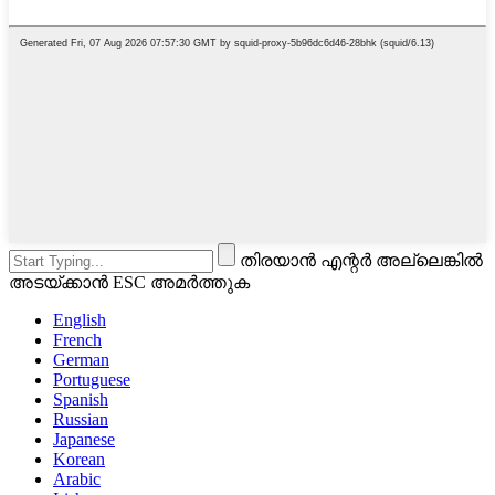
തിരയാൻ എന്റർ അല്ലെങ്കിൽ
അടയ്ക്കാൻ ESC അമർത്തുക
English
French
German
Portuguese
Spanish
Russian
Japanese
Korean
Arabic