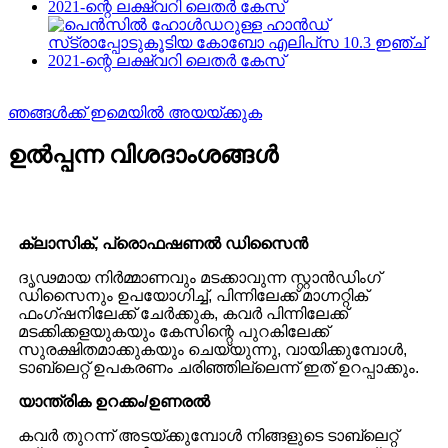
ഞങ്ങൾക്ക് ഇമെയിൽ അയയ്ക്കുക
ഉൽപ്പന്ന വിശദാംശങ്ങൾ
ക്ലാസിക്, പ്രൊഫഷണൽ ഡിസൈൻ
ദൃഢമായ നിർമ്മാണവും മടക്കാവുന്ന സ്റ്റാൻഡിംഗ്
ഡിസൈനും ഉപയോഗിച്ച്, പിന്നിലേക്ക് മാഗ്നറ്റിക്
ഫംഗ്‌ഷനിലേക്ക് ചേർക്കുക, കവർ പിന്നിലേക്ക്
മടക്കിക്കളയുകയും കേസിന്റെ പുറകിലേക്ക്
സുരക്ഷിതമാക്കുകയും ചെയ്യുന്നു, വായിക്കുമ്പോൾ,
ടാബ്‌ലെറ്റ് ഉപകരണം ചരിഞ്ഞില്ലെന്ന് ഇത് ഉറപ്പാക്കും.
യാന്ത്രിക ഉറക്കം/ഉണരൽ
കവർ തുറന്ന് അടയ്‌ക്കുമ്പോൾ നിങ്ങളുടെ ടാബ്‌ലെറ്റ്