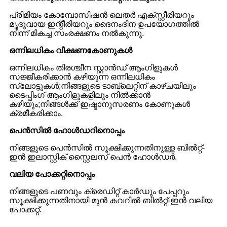
പ്രീമിയം കോമ്പോസിഷൻ ലെതർ എക്സ്റ്റീരിയറും
മൃദുവായ ഇന്റീരിയറും ദൈനംദിന ഉപയോഗത്തിൽ
നിന്ന് മികച്ച സംരക്ഷണം നൽകുന്നു.
ഒന്നിലധികം വീക്ഷണകോണുകൾ
ഒന്നിലധികം തിരശ്ചീന സ്റ്റാൻഡ് ആംഗിളുകൾ
സജ്ജീകരിക്കാൻ കഴിയുന്ന ഒന്നിലധികം
സ്ലോട്ടുകൾ;നിങ്ങളുടെ ടാബ്‌ലെറ്റിന് കാഴ്ചയിലും
ടൈപ്പിംഗ് ആംഗിളുകളിലും നിൽക്കാൻ
കഴിയും;നിങ്ങൾക്ക് ഇഷ്ടാനുസരണം കോണുകൾ
ക്രമീകരിക്കാം.
പെൻസിൽ ഹോൾഡറിനൊപ്പം
നിങ്ങളുടെ പെൻസിൽ സൂക്ഷിക്കുന്നതിനുള്ള ബിൽറ്റ്-
ഇൻ ഇലാസ്റ്റിക് സ്റ്റൈലസ് പെൻ ഹോൾഡർ.
വലിയ പോക്കറ്റിനൊപ്പം
നിങ്ങളുടെ പണവും ക്രെഡിറ്റ് കാർഡും പേപ്പറും
സൂക്ഷിക്കുന്നതിനായി മുൻ കവറിൽ ബിൽറ്റ്-ഇൻ വലിയ
പോക്കറ്റ്.