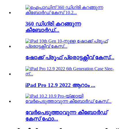
360 ഡിഗ്രി കറങ്ങുന്ന
കീബോർഡ്...
ഷോക്ക് പ്രൂഫ് പ്രൊട്ടക്റ്റീവ് കേസ്...
iPad Pro 12.9 2022 ആറാം ...
വേർപെടുത്താവുന്ന കീബോർഡ്
കേസ് ഫോ...