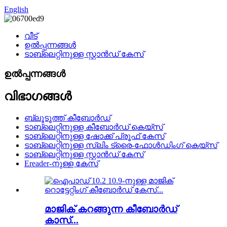
English
വീട്
ഉൽപ്പന്നങ്ങൾ
ടാബ്‌ലെറ്റിനുള്ള സ്റ്റാൻഡ് കേസ്
ഉൽപ്പന്നങ്ങൾ
വിഭാഗങ്ങൾ
ബ്ലൂടൂത്ത് കീബോർഡ്
ടാബ്‌ലെറ്റിനുള്ള കീബോർഡ് കെയ്‌സ്
ടാബ്‌ലെറ്റിനുള്ള ഷോക്ക് പ്രൂഫ് കേസ്
ടാബ്‌ലെറ്റിനുള്ള സ്ലിം ട്രൈ-ഫോൾഡിംഗ് കെയ്‌സ്
ടാബ്‌ലെറ്റിനുള്ള സ്റ്റാൻഡ് കേസ്
Ereader-നുള്ള കേസ്
മാജിക് കറങ്ങുന്ന കീബോർഡ്
കാസ്...