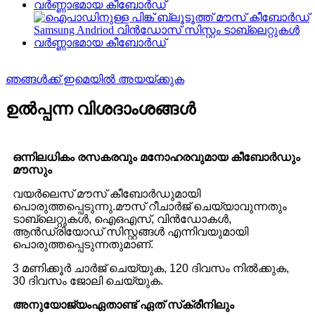
ഞങ്ങൾക്ക് ഇമെയിൽ അയയ്ക്കുക
ഉൽപ്പന്ന വിശദാംശങ്ങൾ
ഒന്നിലധികം രസകരവും മനോഹരവുമായ കീബോർഡും
മൗസും
വയർലെസ് മൗസ് കീബോർഡുമായി
പൊരുത്തപ്പെടുന്നു.മൗസ് റീചാർജ് ചെയ്യാവുന്നതും
ടാബ്‌ലെറ്റുകൾ, ഐഒഎസ്, വിൻഡോകൾ,
ആൻഡ്രിയോഡ് സിസ്റ്റങ്ങൾ എന്നിവയുമായി
പൊരുത്തപ്പെടുന്നതുമാണ്.
3 മണിക്കൂർ ചാർജ് ചെയ്യുക, 120 ദിവസം നിൽക്കുക,
30 ദിവസം ജോലി ചെയ്യുക.
അനുയോജ്യം
ഏതാണ്ട് ഏത് സ്‌ക്രീനിലും