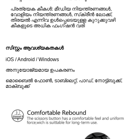
പ്രത്യേക കീകൾ: മീഡിയ നിയന്ത്രണങ്ങൾ,
വോളിയം നിയന്ത്രണങ്ങൾ, സ്‌ക്രീൻ ലോക്ക്,
തിരയൽ എന്നിവ ഉൾപ്പെടെയുള്ള കുറുക്കുവഴി
കീകളുടെ അധിക ഫംഗ്‌ഷൻ വരി
സിസ്റ്റം ആവശ്യകതകൾ
iOS / Android / Windows
അനുയോജ്യമായ ഉപകരണം
മൊബൈൽ ഫോൺ, ടാബ്‌ലെറ്റ്, പാഡ്, നോട്ട്ബുക്ക്,
മാക്ബുക്ക്