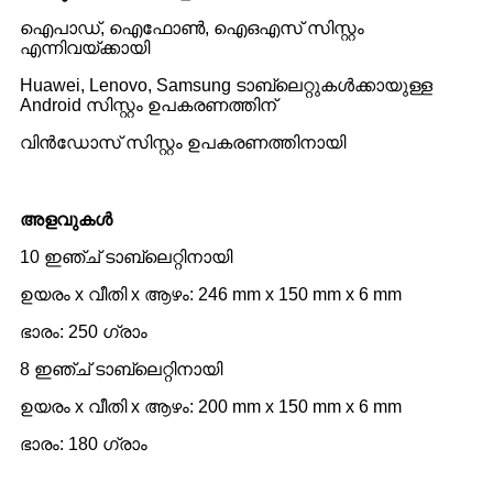
ഐപാഡ്, ഐഫോൺ, ഐഒഎസ് സിസ്റ്റം
എന്നിവയ്ക്കായി
Huawei, Lenovo, Samsung ടാബ്‌ലെറ്റുകൾക്കായുള്ള
Android സിസ്റ്റം ഉപകരണത്തിന്
വിൻഡോസ് സിസ്റ്റം ഉപകരണത്തിനായി
അളവുകൾ
10 ഇഞ്ച് ടാബ്‌ലെറ്റിനായി
ഉയരം x വീതി x ആഴം: 246 mm x 150 mm x 6 mm
ഭാരം: 250 ഗ്രാം
8 ഇഞ്ച് ടാബ്‌ലെറ്റിനായി
ഉയരം x വീതി x ആഴം: 200 mm x 150 mm x 6 mm
ഭാരം: 180 ഗ്രാം