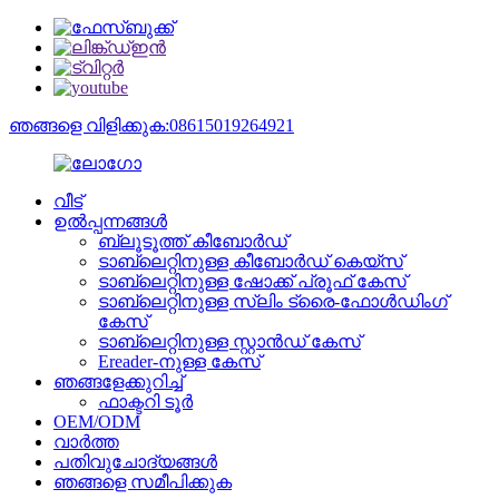
ഞങ്ങളെ വിളിക്കുക:08615019264921
വീട്
ഉൽപ്പന്നങ്ങൾ
ബ്ലൂടൂത്ത് കീബോർഡ്
ടാബ്‌ലെറ്റിനുള്ള കീബോർഡ് കെയ്‌സ്
ടാബ്‌ലെറ്റിനുള്ള ഷോക്ക് പ്രൂഫ് കേസ്
ടാബ്‌ലെറ്റിനുള്ള സ്ലിം ട്രൈ-ഫോൾഡിംഗ്
കേസ്
ടാബ്‌ലെറ്റിനുള്ള സ്റ്റാൻഡ് കേസ്
Ereader-നുള്ള കേസ്
ഞങ്ങളേക്കുറിച്ച്
ഫാക്ടറി ടൂർ
OEM/ODM
വാർത്ത
പതിവുചോദ്യങ്ങൾ
ഞങ്ങളെ സമീപിക്കുക