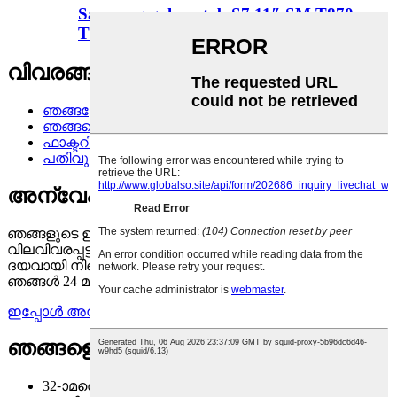
Samsung galaxy tab S7 11″ SM T870
T87 നായി...
വിവരങ്ങൾ
ഞങ്ങളേക്കുറിച്ച്
ഞങ്ങളെ സമീപിക്കുക
ഫാക്ടറി ടൂർ
പതിവുചോദ്യങ്ങൾ
അന്വേഷണം
ഞങ്ങളുടെ ഉൽപ്പന്നങ്ങളെക്കുറിച്ചോ
വിലവിവരപ്പട്ടികയെക്കുറിച്ചോ ഉള്ള അന്വേഷണങ്ങൾക്ക്,
ദയവായി നിങ്ങളുടെ ഇമെയിൽ ഞങ്ങൾക്ക് അയയ്ക്കുക,
ഞങ്ങൾ 24 മണിക്കൂറിനുള്ളിൽ ബന്ധപ്പെടും.
ഇപ്പോൾ അന്വേഷണം
ഞങ്ങളെ സമീപിക്കുക
32-ാമത്തെ കെട്ടിടം, ചാങ്‌പിംഗ് വ്യവസായ കേന്ദ്രം,