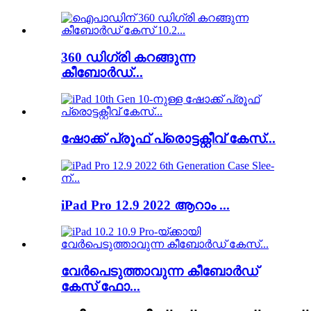
360 ഡിഗ്രി കറങ്ങുന്ന
കീബോർഡ്...
ഷോക്ക് പ്രൂഫ് പ്രൊട്ടക്റ്റീവ് കേസ്...
iPad Pro 12.9 2022 ആറാം ...
വേർപെടുത്താവുന്ന കീബോർഡ്
കേസ് ഫോ...