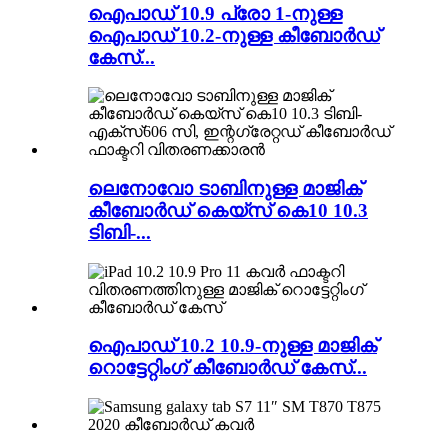
ഐപാഡ് 10.9 പ്രോ 1-നുള്ള
ഐപാഡ് 10.2-നുള്ള കീബോർഡ്
കേസ്...
ലെനോവോ ടാബിനുള്ള മാജിക്
കീബോർഡ് കെയ്‌സ് കെ10 10.3
ടിബി-...
ഐപാഡ് 10.2 10.9-നുള്ള മാജിക്
റൊട്ടേറ്റിംഗ് കീബോർഡ് കേസ്...