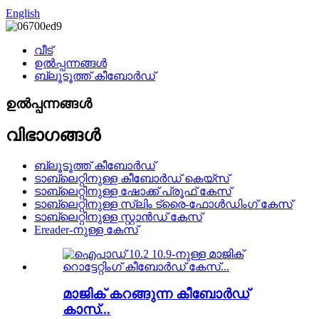
English
വീട്
ഉൽപ്പന്നങ്ങൾ
ബ്ലൂടൂത്ത് കീബോർഡ്
ഉൽപ്പന്നങ്ങൾ
വിഭാഗങ്ങൾ
ബ്ലൂടൂത്ത് കീബോർഡ്
ടാബ്‌ലെറ്റിനുള്ള കീബോർഡ് കെയ്‌സ്
ടാബ്‌ലെറ്റിനുള്ള ഷോക്ക് പ്രൂഫ് കേസ്
ടാബ്‌ലെറ്റിനുള്ള സ്ലിം ട്രൈ-ഫോൾഡിംഗ് കേസ്
ടാബ്‌ലെറ്റിനുള്ള സ്റ്റാൻഡ് കേസ്
Ereader-നുള്ള കേസ്
മാജിക് കറങ്ങുന്ന കീബോർഡ്
കാസ്...