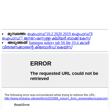
മുമ്പത്തെ:
ഐപാഡ് 10.2 2020 2019 ഐപാഡ് 8
ഐപാഡ് 7 ജനറേഷനുള്ള ക്ലിയർ ബാക്ക് കേസ്
അടുത്തത്:
Samsung galaxy tab S6 lite 10.4 കവർ
വിതരണക്കാരന്റെ കീബോർഡ് കെയ്‌സ്