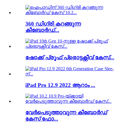
360 ഡിഗ്രി കറങ്ങുന്ന
കീബോർഡ്...
ഷോക്ക് പ്രൂഫ് പ്രൊട്ടക്റ്റീവ് കേസ്...
iPad Pro 12.9 2022 ആറാം ...
വേർപെടുത്താവുന്ന കീബോർഡ്
കേസ് ഫോ...