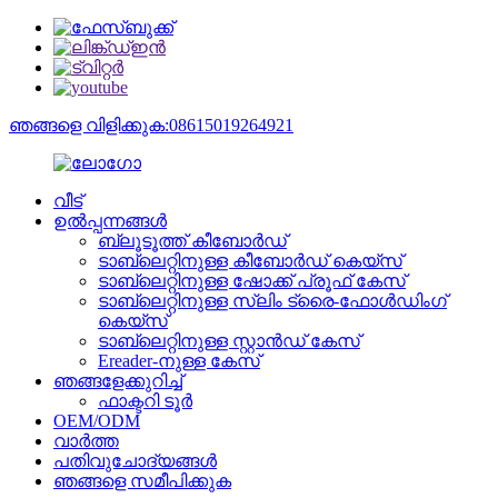
ഞങ്ങളെ വിളിക്കുക:08615019264921
വീട്
ഉൽപ്പന്നങ്ങൾ
ബ്ലൂടൂത്ത് കീബോർഡ്
ടാബ്‌ലെറ്റിനുള്ള കീബോർഡ് കെയ്‌സ്
ടാബ്‌ലെറ്റിനുള്ള ഷോക്ക് പ്രൂഫ് കേസ്
ടാബ്‌ലെറ്റിനുള്ള സ്ലിം ട്രൈ-ഫോൾഡിംഗ്
കെയ്‌സ്
ടാബ്‌ലെറ്റിനുള്ള സ്റ്റാൻഡ് കേസ്
Ereader-നുള്ള കേസ്
ഞങ്ങളേക്കുറിച്ച്
ഫാക്ടറി ടൂർ
OEM/ODM
വാർത്ത
പതിവുചോദ്യങ്ങൾ
ഞങ്ങളെ സമീപിക്കുക