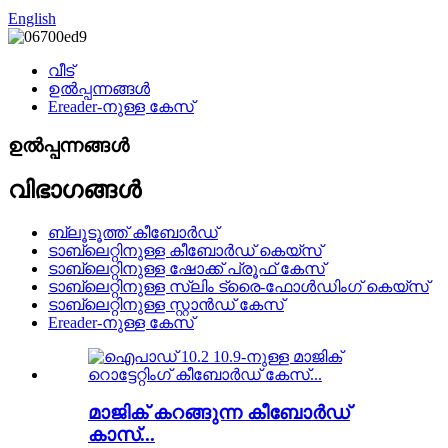
English
വീട്
ഉൽപ്പന്നങ്ങൾ
Ereader-നുള്ള കേസ്
ഉൽപ്പന്നങ്ങൾ
വിഭാഗങ്ങൾ
ബ്ലൂടൂത്ത് കീബോർഡ്
ടാബ്‌ലെറ്റിനുള്ള കീബോർഡ് കെയ്‌സ്
ടാബ്‌ലെറ്റിനുള്ള ഷോക്ക് പ്രൂഫ് കേസ്
ടാബ്‌ലെറ്റിനുള്ള സ്ലിം ട്രൈ-ഫോൾഡിംഗ് കെയ്‌സ്
ടാബ്‌ലെറ്റിനുള്ള സ്റ്റാൻഡ് കേസ്
Ereader-നുള്ള കേസ്
മാജിക് കറങ്ങുന്ന കീബോർഡ്
കാസ്...