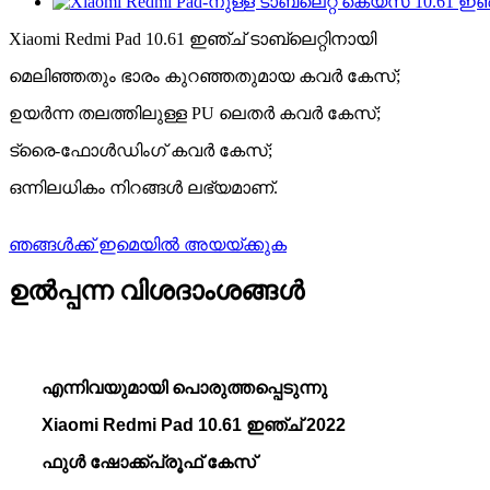
Xiaomi Redmi Pad 10.61 ഇഞ്ച് ടാബ്‌ലെറ്റിനായി
മെലിഞ്ഞതും ഭാരം കുറഞ്ഞതുമായ കവർ കേസ്;
ഉയർന്ന തലത്തിലുള്ള PU ലെതർ കവർ കേസ്;
ട്രൈ-ഫോൾഡിംഗ് കവർ കേസ്;
ഒന്നിലധികം നിറങ്ങൾ ലഭ്യമാണ്.
ഞങ്ങൾക്ക് ഇമെയിൽ അയയ്ക്കുക
ഉൽപ്പന്ന വിശദാംശങ്ങൾ
എന്നിവയുമായി പൊരുത്തപ്പെടുന്നു
Xiaomi Redmi Pad 10.61 ഇഞ്ച് 2022
ഫുൾ ഷോക്ക്പ്രൂഫ് കേസ്