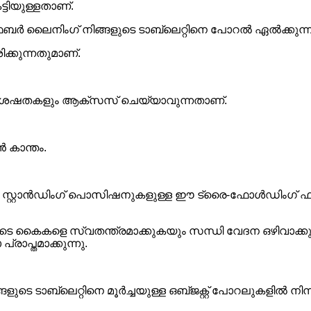
ട്ടിയുള്ളതാണ്.
ൈബർ ലൈനിംഗ് നിങ്ങളുടെ ടാബ്‌ലെറ്റിനെ പോറൽ ഏൽക്കുന്നത
ക്കുന്നതുമാണ്.
സവിശേഷതകളും ആക്‌സസ് ചെയ്യാവുന്നതാണ്.
ൻ കാന്തം.
 സ്റ്റാൻഡിംഗ് പൊസിഷനുകളുള്ള ഈ ട്രൈ-ഫോൾഡിംഗ് ഫ്ര
്ങളുടെ കൈകളെ സ്വതന്ത്രമാക്കുകയും സന്ധി വേദന ഒഴിവാ
രാപ്തമാക്കുന്നു.
ുടെ ടാബ്‌ലെറ്റിനെ മൂർച്ചയുള്ള ഒബ്‌ജക്റ്റ് പോറലുകളിൽ നിന