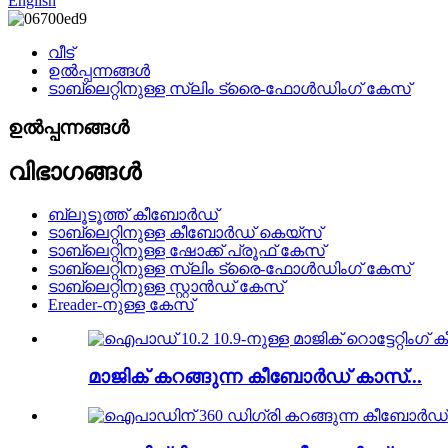
English
വീട്
ഉൽപ്പന്നങ്ങൾ
ടാബ്‌ലെറ്റിനുള്ള സ്ലിം ട്രൈ-ഫോൾഡിംഗ് കേസ്
ഉൽപ്പന്നങ്ങൾ
വിഭാഗങ്ങൾ
ബ്ലൂടൂത്ത് കീബോർഡ്
ടാബ്‌ലെറ്റിനുള്ള കീബോർഡ് കെയ്‌സ്
ടാബ്‌ലെറ്റിനുള്ള ഷോക്ക് പ്രൂഫ് കേസ്
ടാബ്‌ലെറ്റിനുള്ള സ്ലിം ട്രൈ-ഫോൾഡിംഗ് കേസ്
ടാബ്‌ലെറ്റിനുള്ള സ്റ്റാൻഡ് കേസ്
Ereader-നുള്ള കേസ്
മാജിക് കറങ്ങുന്ന കീബോർഡ് കാസ്...