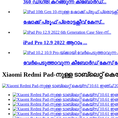
360 ഡിഗ്രി കറങ്ങുന്ന കീബോർഡ്...
ഷോക്ക് പ്രൂഫ് പ്രൊട്ടക്റ്റീവ് കേസ്...
iPad Pro 12.9 2022 ആറാം ...
വേർപെടുത്താവുന്ന കീബോർഡ് കേസ് ഫ
Xiaomi Redmi Pad-നുള്ള ടാബ്‌ലെറ്റ് 