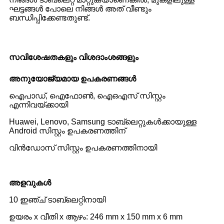
ഘട്ടങ്ങൾ പോലെ നിങ്ങൾ അത് വീണ്ടും
ബന്ധിപ്പിക്കേണ്ടതുണ്ട്.
സവിശേഷതകളും വിശദാംശങ്ങളും
അനുയോജ്യമായ ഉപകരണങ്ങൾ
ഐപാഡ്, ഐഫോൺ, ഐഒഎസ് സിസ്റ്റം
എന്നിവയ്ക്കായി
Huawei, Lenovo, Samsung ടാബ്‌ലെറ്റുകൾക്കായുള്ള
Android സിസ്റ്റം ഉപകരണത്തിന്
വിൻഡോസ് സിസ്റ്റം ഉപകരണത്തിനായി
അളവുകൾ
10 ഇഞ്ച് ടാബ്‌ലെറ്റിനായി
ഉയരം x വീതി x ആഴം: 246 mm x 150 mm x 6 mm