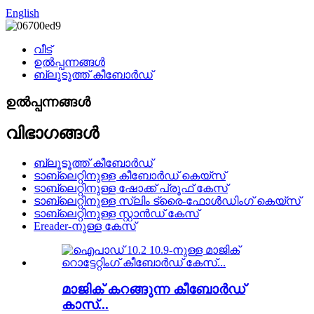
English
വീട്
ഉൽപ്പന്നങ്ങൾ
ബ്ലൂടൂത്ത് കീബോർഡ്
ഉൽപ്പന്നങ്ങൾ
വിഭാഗങ്ങൾ
ബ്ലൂടൂത്ത് കീബോർഡ്
ടാബ്‌ലെറ്റിനുള്ള കീബോർഡ് കെയ്‌സ്
ടാബ്‌ലെറ്റിനുള്ള ഷോക്ക് പ്രൂഫ് കേസ്
ടാബ്‌ലെറ്റിനുള്ള സ്ലിം ട്രൈ-ഫോൾഡിംഗ് കെയ്‌സ്
ടാബ്‌ലെറ്റിനുള്ള സ്റ്റാൻഡ് കേസ്
Ereader-നുള്ള കേസ്
മാജിക് കറങ്ങുന്ന കീബോർഡ്
കാസ്...