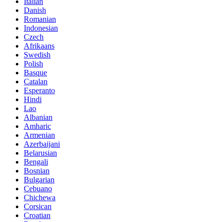
Italian
Danish
Romanian
Indonesian
Czech
Afrikaans
Swedish
Polish
Basque
Catalan
Esperanto
Hindi
Lao
Albanian
Amharic
Armenian
Azerbaijani
Belarusian
Bengali
Bosnian
Bulgarian
Cebuano
Chichewa
Corsican
Croatian