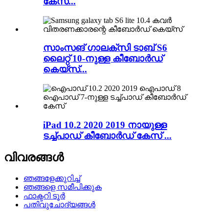
കേസ്...
സാംസങ് ഗാലക്‌സി ടാബ് S6
ലൈറ്റ് 10-നുള്ള കീബോർഡ്
കെയ്‌സ്...
iPad 10.2 2020 2019 നായുള്ള
ടച്ച്പാഡ് കീബോർഡ് കേസ് ...
വിവരങ്ങൾ
ഞങ്ങളേക്കുറിച്ച്
ഞങ്ങളെ സമീപിക്കുക
ഫാക്ടറി ടൂർ
പതിവുചോദ്യങ്ങൾ