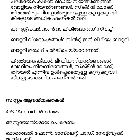
പ്രത്യേക കീകൾ: മീഡിയ നിയന്ത്രണങ്ങൾ,
വോളിയം നിയന്ത്രണങ്ങൾ, സ്‌ക്രീൻ ലോക്ക്,
തിരയൽ എന്നിവ ഉൾപ്പെടെയുള്ള കുറുക്കുവഴി
കീകളുടെ അധിക ഫംഗ്‌ഷൻ വരി
കണക്റ്റ്/പവർ:ഓൺ/ഓഫ് കീബോർഡ് സ്വിച്ച്
ബാറ്ററി വിശദാംശങ്ങൾ: ബിൽറ്റ്-ഇൻ ലിഥിയം ബാറ്ററി
ബാറ്ററി തരം: റീചാർജ് ചെയ്യാവുന്നത്
പ്രത്യേക കീകൾ: മീഡിയ നിയന്ത്രണങ്ങൾ,
വോളിയം നിയന്ത്രണങ്ങൾ, സ്‌ക്രീൻ ലോക്ക്,
തിരയൽ എന്നിവ ഉൾപ്പെടെയുള്ള കുറുക്കുവഴി
കീകളുടെ അധിക ഫംഗ്‌ഷൻ വരി
സിസ്റ്റം ആവശ്യകതകൾ
iOS / Android / Windows
അനുയോജ്യമായ ഉപകരണം
മൊബൈൽ ഫോൺ, ടാബ്‌ലെറ്റ്, പാഡ്, നോട്ട്ബുക്ക്,
മാക്ബുക്ക്