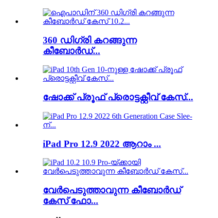
360 ഡിഗ്രി കറങ്ങുന്ന
കീബോർഡ്...
ഷോക്ക് പ്രൂഫ് പ്രൊട്ടക്റ്റീവ് കേസ്...
iPad Pro 12.9 2022 ആറാം ...
വേർപെടുത്താവുന്ന കീബോർഡ്
കേസ് ഫോ...