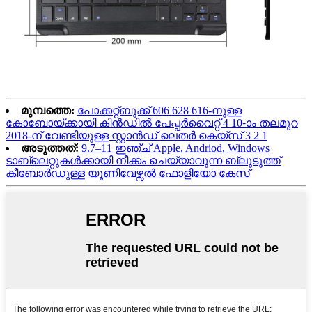
മുമ്പത്തെ:
പോക്കറ്റ്ബുക്ക് 606 628 616-നുള്ള
കോബോയ്‌ക്കായി കിൻഡിൽ പേപ്പർവൈറ്റ് 4 10-ാം തലമുറ
2018-ന് വേണ്ടിയുള്ള സ്റ്റാൻഡ് ലെതർ കെയ്‌സ് 3 2 1
അടുത്തത്:
9.7–11 ഇഞ്ച് Apple, Andriod, Windows
ടാബ്‌ലെറ്റുകൾക്കായി നീക്കം ചെയ്യാവുന്ന ബ്ലൂടൂത്ത്
കീബോർഡുള്ള യൂണിവേഴ്സൽ ഫോളിയോ കേസ്