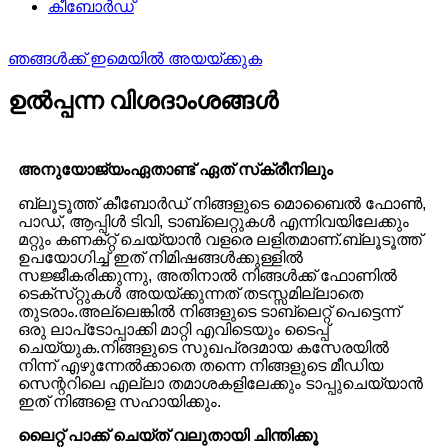
ഞങ്ങൾക്ക് ഇമെയിൽ അയയ്ക്കുക
ഉൽപ്പന്ന വിശദാംശങ്ങൾ
അനുയോജ്യം
ഏതാണ്ട് ഏത് സ്‌ക്രീനിലും
ബ്ലൂടൂത്ത് കീബോർഡ് നിങ്ങളുടെ മൊബൈൽ ഫോൺ,
പാഡ്, ആപ്പിൾ ടിവി, ടാബ്‌ലെറ്റുകൾ എന്നിവയിലേക്കും
മറ്റും കണക്‌റ്റ് ചെയ്യാൻ വളരെ ലളിതമാണ്.ബ്ലൂടൂത്ത്
ഉപയോഗിച്ച് ഇത് നിമിഷങ്ങൾക്കുള്ളിൽ
സജ്ജീകരിക്കുന്നു, അതിനാൽ നിങ്ങൾക്ക് ഫോണിൽ
ടെക്‌സ്‌റ്റുകൾ അയയ്‌ക്കുന്നത് തടസ്സമില്ലാതെ
തുടരാം.അല്ലെങ്കിൽ നിങ്ങളുടെ ടാബ്‌ലെറ്റ് പെട്ടെന്ന്
ഒരു ലാപ്‌ടോപ്പാക്കി മാറ്റി എവിടെയും ടൈപ്പ്
ചെയ്യുക.നിങ്ങളുടെ സുഖപ്രദമായ കസേരയിൽ
നിന്ന് എഴുന്നേൽക്കാതെ തന്നെ നിങ്ങളുടെ മീഡിയ
സെന്ററിലെ എല്ലാ തമാശകളിലേക്കും ടാപ്പുചെയ്യാൻ
ഇത് നിങ്ങളെ സഹായിക്കും.
ലൈറ്റ് പാക്ക് ചെയ്ത് വലുതായി ചിന്തിക്കൂ