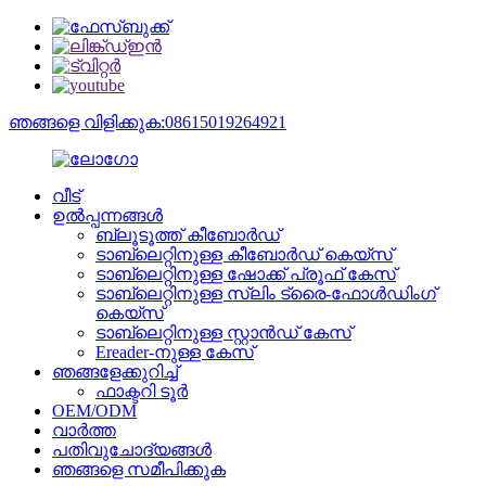
ഞങ്ങളെ വിളിക്കുക:08615019264921
വീട്
ഉൽപ്പന്നങ്ങൾ
ബ്ലൂടൂത്ത് കീബോർഡ്
ടാബ്‌ലെറ്റിനുള്ള കീബോർഡ് കെയ്‌സ്
ടാബ്‌ലെറ്റിനുള്ള ഷോക്ക് പ്രൂഫ് കേസ്
ടാബ്‌ലെറ്റിനുള്ള സ്ലിം ട്രൈ-ഫോൾഡിംഗ്
കെയ്‌സ്
ടാബ്‌ലെറ്റിനുള്ള സ്റ്റാൻഡ് കേസ്
Ereader-നുള്ള കേസ്
ഞങ്ങളേക്കുറിച്ച്
ഫാക്ടറി ടൂർ
OEM/ODM
വാർത്ത
പതിവുചോദ്യങ്ങൾ
ഞങ്ങളെ സമീപിക്കുക