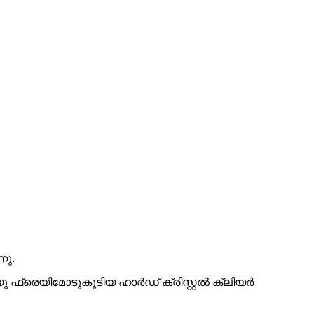
നു.
 ഫ്രെയിമോടുകൂടിയ ഹാർഡ് ക്രിസ്റ്റൽ ക്ലിയർ