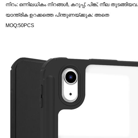
നിറം: ഒന്നിലധികം നിറങ്ങൾ, കറുപ്പ്, പിങ്ക്, നീല തുടങ്ങിയവ.
യാന്ത്രിക ഉറക്കത്തെ പിന്തുണയ്ക്കുക: അതെ
MOQ:50PCS