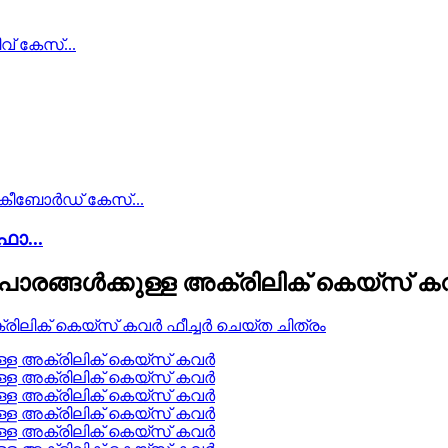
ോ...
യാപാരങ്ങൾക്കുള്ള അക്രിലിക് കെയ്‌സ് 