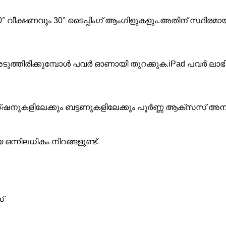
60° വീക്ഷണവും 30° ടൈപ്പിംഗ് ആംഗിളുകളും.അതിന് സ്ഥിരമാ
അടുത്തിരിക്കുമ്പോൾ പവർ ഓണായി തുറക്കുക.iPad പവർ ലാഭിക്
ഗ്ഷനുകളിലേക്കും ബട്ടണുകളിലേക്കും പൂർണ്ണ ആക്സസ് അനുവ
ന്നിലധികം നിറങ്ങളുണ്ട്.
്