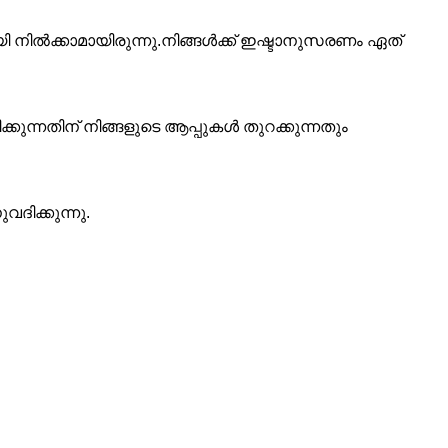
യി നിൽക്കാമായിരുന്നു.നിങ്ങൾക്ക് ഇഷ്ടാനുസരണം ഏത്
കുന്നതിന് നിങ്ങളുടെ ആപ്പുകൾ തുറക്കുന്നതും
ദിക്കുന്നു.