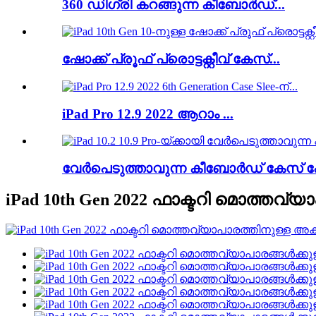
360 ഡിഗ്രി കറങ്ങുന്ന കീബോർഡ്...
ഷോക്ക് പ്രൂഫ് പ്രൊട്ടക്റ്റീവ് കേസ്...
iPad Pro 12.9 2022 ആറാം ...
വേർപെടുത്താവുന്ന കീബോർഡ് കേസ് ഫ
iPad 10th Gen 2022 ഫാക്ടറി മൊത്തവ്