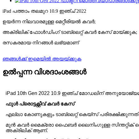
iPad പത്താം തലമുറ 10.9 ഇഞ്ച് 2022
ഉയർന്ന നിലവാരമുള്ള മെറ്റീരിയൽ കവർ;
അക്രിലിക് ഫോൾഡിംഗ് ടാബ്‌ലെറ്റ് കവർ കേസ് മായ്‌ക്കുക;
രസകരമായ നിറങ്ങൾ ലഭ്യമാണ്
ഞങ്ങൾക്ക് ഇമെയിൽ അയയ്ക്കുക
ഉൽപ്പന്ന വിശദാംശങ്ങൾ
iPad 10th Gen 2022 10.9 ഇഞ്ച് മോഡലിന് അനുയോജ്യമാ
ഫുൾ പ്രൊട്ടക്റ്റീവ് കവർ കേസ്
എല്ലാ കോണുകളും ടാബ്‌ലെറ്റ് കെയ്‌സ് പരിരക്ഷിക്കുന്നതി
മുൻ കവർ മൈക്രോ ഫൈബർ ലൈനിംഗുള്ള സിന്തറ്റിക് ലെതർ
അക്രിലിക് ആണ്.