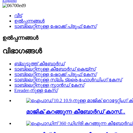
English
വീട്
ഉൽപ്പന്നങ്ങൾ
ടാബ്‌ലെറ്റിനുള്ള ഷോക്ക് പ്രൂഫ് കേസ്
ഉൽപ്പന്നങ്ങൾ
വിഭാഗങ്ങൾ
ബ്ലൂടൂത്ത് കീബോർഡ്
ടാബ്‌ലെറ്റിനുള്ള കീബോർഡ് കെയ്‌സ്
ടാബ്‌ലെറ്റിനുള്ള ഷോക്ക് പ്രൂഫ് കേസ്
ടാബ്‌ലെറ്റിനുള്ള സ്ലിം ട്രൈ-ഫോൾഡിംഗ് കേസ്
ടാബ്‌ലെറ്റിനുള്ള സ്റ്റാൻഡ് കേസ്
Ereader-നുള്ള കേസ്
മാജിക് കറങ്ങുന്ന കീബോർഡ് കാസ്...