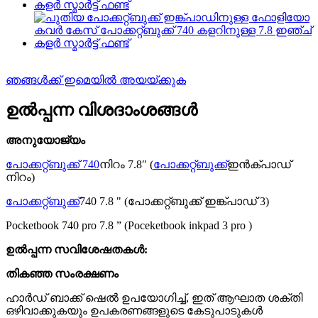
ഞങ്ങൾക്ക് ഇമെയിൽ അയയ്ക്കുക
ഉൽപ്പന്ന വിശദാംശങ്ങൾ
അനുയോജ്യം
പോക്കറ്റ്ബുക്ക് 740
നിറം 7.8″ (
പോക്കറ്റ്ബുക്ക്
ഇൻക്പാഡ്
നിറം)
പോക്കറ്റ്ബുക്ക്
740 7.8 " (പോക്കറ്റ്ബുക്ക് ഇങ്ക്പാഡ് 3)
Pocketbook 740 pro 7.8 ” (Poceketbook inkpad 3 pro )
ഉൽപ്പന്ന സവിശേഷതകൾ:
തികഞ്ഞ സംരക്ഷണം
ഹാർഡ് ബാക്ക് ഷെൽ ഉപയോഗിച്ച്, ഇത് ആഘാത ശക്തി
ഒഴിവാക്കുകയും ഉപകരണങ്ങളുടെ കേടുപാടുകൾ