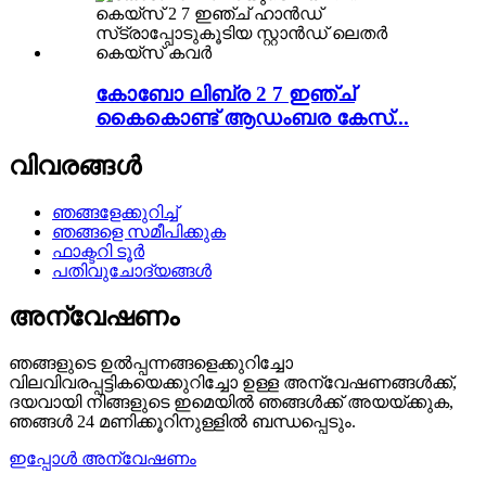
കോബോ ലിബ്ര 2 7 ഇഞ്ച്
കൈകൊണ്ട് ആഡംബര കേസ്...
വിവരങ്ങൾ
ഞങ്ങളേക്കുറിച്ച്
ഞങ്ങളെ സമീപിക്കുക
ഫാക്ടറി ടൂർ
പതിവുചോദ്യങ്ങൾ
അന്വേഷണം
ഞങ്ങളുടെ ഉൽപ്പന്നങ്ങളെക്കുറിച്ചോ
വിലവിവരപ്പട്ടികയെക്കുറിച്ചോ ഉള്ള അന്വേഷണങ്ങൾക്ക്,
ദയവായി നിങ്ങളുടെ ഇമെയിൽ ഞങ്ങൾക്ക് അയയ്ക്കുക,
ഞങ്ങൾ 24 മണിക്കൂറിനുള്ളിൽ ബന്ധപ്പെടും.
ഇപ്പോൾ അന്വേഷണം