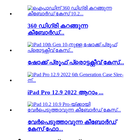
360 ഡിഗ്രി കറങ്ങുന്ന
കീബോർഡ്...
ഷോക്ക് പ്രൂഫ് പ്രൊട്ടക്റ്റീവ് കേസ്...
iPad Pro 12.9 2022 ആറാം ...
വേർപെടുത്താവുന്ന കീബോർഡ്
കേസ് ഫോ...