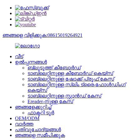
ഞങ്ങളെ വിളിക്കുക:08615019264921
വീട്
ഉൽപ്പന്നങ്ങൾ
ബ്ലൂടൂത്ത് കീബോർഡ്
ടാബ്‌ലെറ്റിനുള്ള കീബോർഡ് കെയ്‌സ്
ടാബ്‌ലെറ്റിനുള്ള ഷോക്ക് പ്രൂഫ് കേസ്
ടാബ്‌ലെറ്റിനുള്ള സ്ലിം ട്രൈ-ഫോൾഡിംഗ്
കെയ്‌സ്
ടാബ്‌ലെറ്റിനുള്ള സ്റ്റാൻഡ് കേസ്
Ereader-നുള്ള കേസ്
ഞങ്ങളേക്കുറിച്ച്
ഫാക്ടറി ടൂർ
OEM/ODM
വാർത്ത
പതിവുചോദ്യങ്ങൾ
ഞങ്ങളെ സമീപിക്കുക