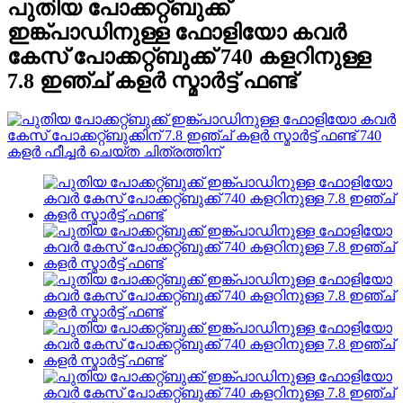
പുതിയ പോക്കറ്റ്ബുക്ക്
ഇങ്ക്പാഡിനുള്ള ഫോളിയോ കവർ
കേസ് പോക്കറ്റ്ബുക്ക് 740 കളറിനുള്ള
7.8 ഇഞ്ച് കളർ സ്മാർട്ട് ഫണ്ട്