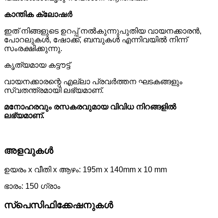
കാന്തിക ക്ലോഷർ
ഇത് നിങ്ങളുടെ ഉറപ്പ് നൽകുന്നു
പുതിയ വായനക്കാരൻ
,
പോറലുകൾ, ഷോക്ക്, ബമ്പുകൾ എന്നിവയിൽ നിന്ന്
സംരക്ഷിക്കുന്നു.
കൃത്യമായ കട്ടൗട്ട്
വായനക്കാരന്റെ എല്ലാ പ്രവർത്തന ഘടകങ്ങളും
സ്വതന്ത്രമായി ലഭ്യമാണ്.
മനോഹരവും രസകരവുമായ വിവിധ നിറങ്ങളിൽ
ലഭ്യമാണ്.
അളവുകൾ
ഉയരം x വീതി x ആഴം: 195m x 140mm x 10 mm
ഭാരം: 150 ഗ്രാം
സ്പെസിഫിക്കേഷനുകൾ