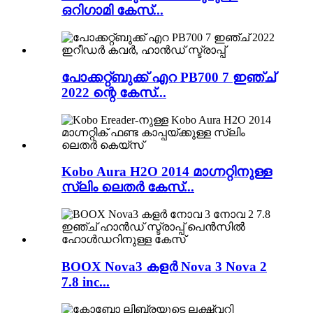
ഒറിഗാമി കേസ്...
പോക്കറ്റ്ബുക്ക് എറ PB700 7 ഇഞ്ച്
2022 ന്റെ കേസ്...
Kobo Aura H2O 2014 മാഗ്നറ്റിനുള്ള
സ്ലിം ലെതർ കേസ്...
BOOX Nova3 കളർ Nova 3 Nova 2
7.8 inc...