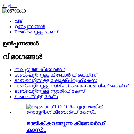
English
വീട്
ഉൽപ്പന്നങ്ങൾ
Ereader-നുള്ള കേസ്
ഉൽപ്പന്നങ്ങൾ
വിഭാഗങ്ങൾ
ബ്ലൂടൂത്ത് കീബോർഡ്
ടാബ്‌ലെറ്റിനുള്ള കീബോർഡ് കെയ്‌സ്
ടാബ്‌ലെറ്റിനുള്ള ഷോക്ക് പ്രൂഫ് കേസ്
ടാബ്‌ലെറ്റിനുള്ള സ്ലിം ട്രൈ-ഫോൾഡിംഗ് കെയ്‌സ്
ടാബ്‌ലെറ്റിനുള്ള സ്റ്റാൻഡ് കേസ്
Ereader-നുള്ള കേസ്
മാജിക് കറങ്ങുന്ന കീബോർഡ്
കാസ്...