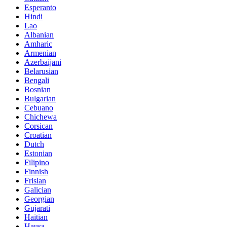
Esperanto
Hindi
Lao
Albanian
Amharic
Armenian
Azerbaijani
Belarusian
Bengali
Bosnian
Bulgarian
Cebuano
Chichewa
Corsican
Croatian
Dutch
Estonian
Filipino
Finnish
Frisian
Galician
Georgian
Gujarati
Haitian
Hausa